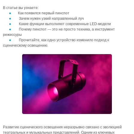
В статье вы узнаете:
Как появился первый пинспот
Зачем нужен узкий направленный луч
Какие функции выполняют современные LED-модели
Почему пинспот — это не просто техника, а инструмент
режиссуры
Прочитайте, как одно устройство изменило подход к
сценическому освещению.
Развитие сценического освещения неразрывно связано с эволюцией
театральных и музыкальных представлений. Одним из ключевых