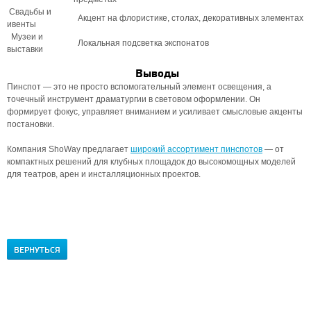
Свадьбы и
Акцент на флористике, столах, декоративных элементах
ивенты
Музеи и
Локальная подсветка экспонатов
выставки
Выводы
Пинспот — это не просто вспомогательный элемент освещения, а
точечный инструмент драматургии в световом оформлении. Он
формирует фокус, управляет вниманием и усиливает смысловые акценты
постановки.
Компания ShoWay предлагает
широкий ассортимент пинспотов
— от
компактных решений для клубных площадок до высокомощных моделей
для театров, арен и инсталляционных проектов.
ВЕРНУТЬСЯ