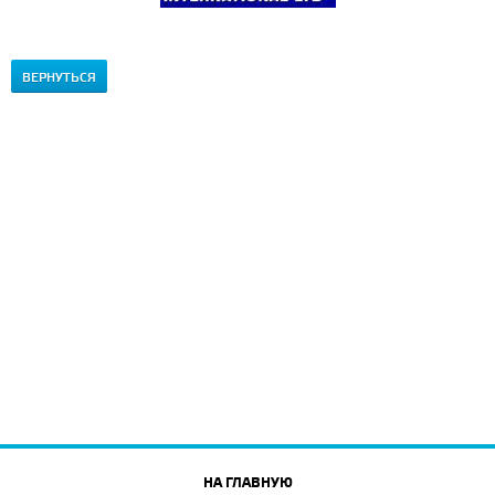
ВЕРНУТЬСЯ
НА ГЛАВНУЮ